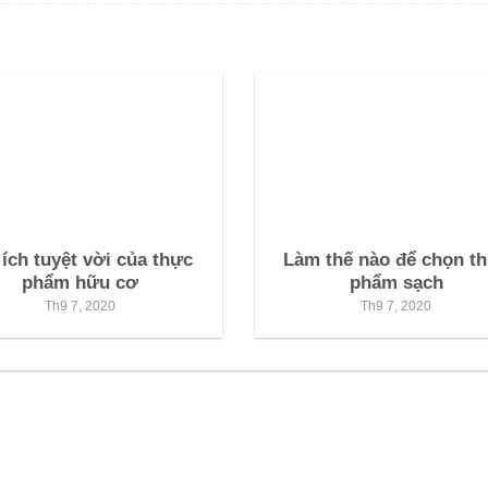
 ích tuyệt vời của thực
Làm thế nào để chọn t
phẩm hữu cơ
phẩm sạch
Th9 7, 2020
Th9 7, 2020