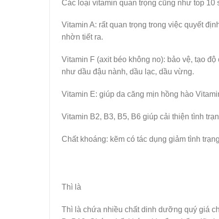
Các loại vitamin quan trọng cũng như top 10 
Vitamin A: rất quan trọng trong việc quyết đ
nhờn tiết ra.
Vitamin F (axit béo không no): bảo vệ, tạo độ
như dầu đậu nành, dầu lạc, dầu vừng.
Vitamin E: giúp da căng mịn hồng hào Vitamin
Vitamin B2, B3, B5, B6 giúp cải thiện tình tr
Chất khoáng: kẽm có tác dụng giảm tình trạ
Thì là
Thì là chứa nhiều chất dinh dưỡng quý giá ch