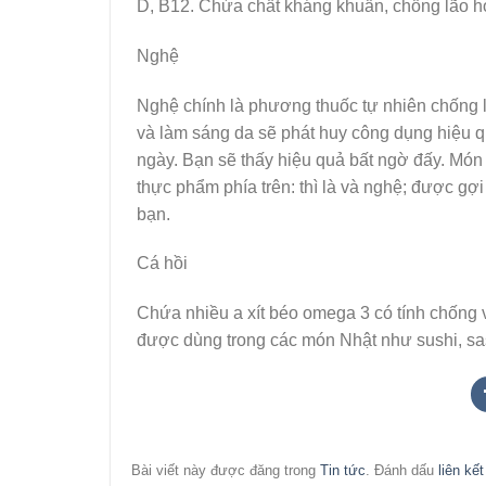
D, B12. Chứa chất kháng khuẩn, chống lão h
Nghệ
Nghệ chính là phương thuốc tự nhiên chống lạ
và làm sáng da sẽ phát huy công dụng hiệu 
ngày. Bạn sẽ thấy hiệu quả bất ngờ đấy. Món 
thực phẩm phía trên: thì là và nghệ; được gợ
bạn.
Cá hồi
Chứa nhiều a xít béo omega 3 có tính chống
được dùng trong các món Nhật như sushi, sa
Bài viết này được đăng trong
Tin tức
. Đánh dấu
liên kế