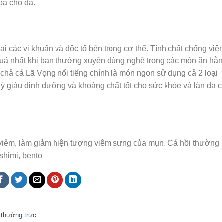
óa cho da.
i các vi khuẩn và độc tố bên trong cơ thể. Tính chất chống viê
quả nhất khi bạn thường xuyên dùng nghệ trong các món ăn hằ
chả cá Lã Vọng nổi tiếng chính là món ngon sử dụng cả 2 loại
i ý giàu dinh dưỡng và khoáng chất tốt cho sức khỏe và làn da 
 viêm, làm giảm hiện tượng viêm sưng của mụn. Cá hồi thường
shimi, bento
t thường trực
.