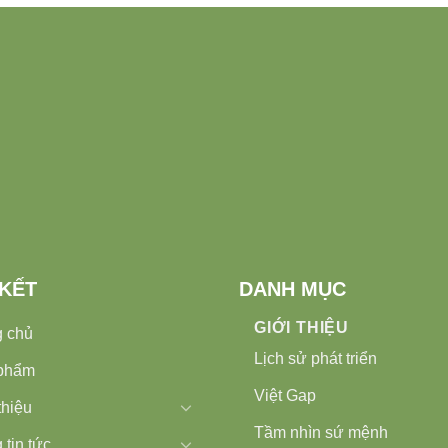
 KẾT
DANH MỤC
GIỚI THIỆU
g chủ
Lịch sử phát triển
phẩm
Việt Gap
thiệu
Tầm nhìn sứ mệnh
 tin tức