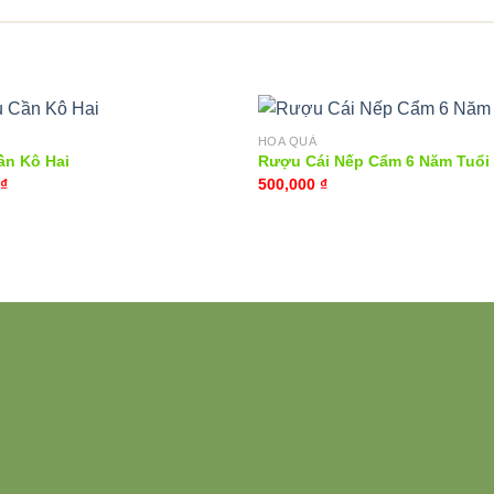
HOA QUẢ
n Kô Hai
Rượu Cái Nếp Cẩm 6 Năm Tuổi
₫
500,000
₫