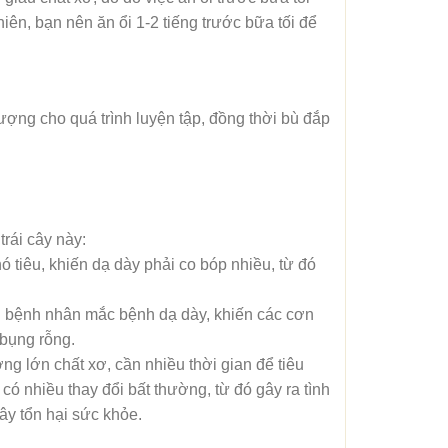
iên, bạn nên ăn ổi 1-2 tiếng trước bữa tối để
ượng cho quá trình luyện tập, đồng thời bù đắp
trái cây này:
 tiêu, khiến dạ dày phải co bóp nhiều, từ đó
ới bệnh nhân mắc bệnh dạ dày, khiến các cơn
 bụng rỗng.
ợng lớn chất xơ, cần nhiều thời gian để tiêu
có nhiều thay đổi bất thường, từ đó gây ra tình
ây tổn hại sức khỏe.