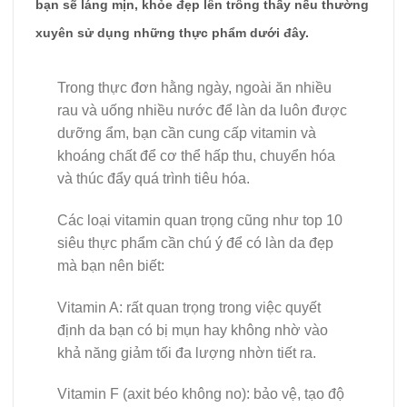
bạn sẽ láng mịn, khỏe đẹp lên trông thấy nếu thường
xuyên sử dụng những thực phẩm dưới đây.
Trong thực đơn hằng ngày, ngoài ăn nhiều
rau và uống nhiều nước để làn da luôn được
dưỡng ẩm, bạn cần cung cấp vitamin và
khoáng chất để cơ thể hấp thu, chuyển hóa
và thúc đẩy quá trình tiêu hóa.
Các loại vitamin quan trọng cũng như top 10
siêu thực phẩm cần chú ý để có làn da đẹp
mà bạn nên biết:
Vitamin A: rất quan trọng trong việc quyết
định da bạn có bị mụn hay không nhờ vào
khả năng giảm tối đa lượng nhờn tiết ra.
Vitamin F (axit béo không no): bảo vệ, tạo độ