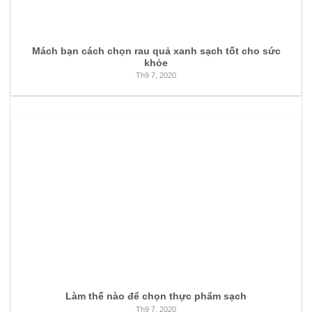
Mách bạn cách chọn rau quả xanh sạch tốt cho sức
khỏe
Th9 7, 2020
Làm thế nào để chọn thực phẩm sạch
Th9 7, 2020