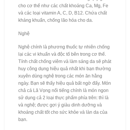
cho cơ thể như các chất khoáng Ca, Mg, Fe
và các loại vitamin A, C, D, B12. Chứa chất
kháng khuẩn, chống lão hóa cho da.
Nghệ
Nghệ chính là phương thuốc tự nhiên chống
lại các vi khuẩn và độc tố bên trong cơ thể.
Tính chất chống viêm và làm sáng da sẽ phát
huy công dụng hiệu quả nhất khi bạn thường
xuyên dùng nghệ trong các món ăn hằng
ngày. Bạn sẽ thấy hiệu quả bất ngờ đấy. Món
chả cá Lã Vọng nổi tiếng chính là món ngon
sử dụng cả 2 loại thực phẩm phía trên: thì là
và nghệ; được gợi ý giàu dinh dưỡng và
khoáng chất tốt cho sức khỏe và làn da của
bạn.