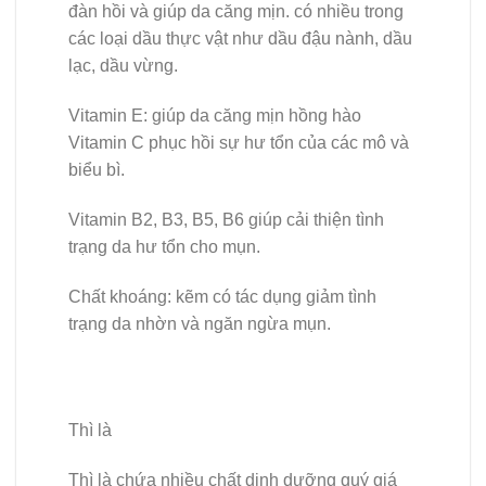
đàn hồi và giúp da căng mịn. có nhiều trong
các loại dầu thực vật như dầu đậu nành, dầu
lạc, dầu vừng.
Vitamin E: giúp da căng mịn hồng hào
Vitamin C phục hồi sự hư tổn của các mô và
biểu bì.
Vitamin B2, B3, B5, B6 giúp cải thiện tình
trạng da hư tổn cho mụn.
Chất khoáng: kẽm có tác dụng giảm tình
trạng da nhờn và ngăn ngừa mụn.
Thì là
Thì là chứa nhiều chất dinh dưỡng quý giá