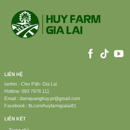
LIÊN HỆ
Ianhin - Chư Păh- Gia Lai
Hotline: 093 7978 111
Email : damquanghuy.pr@gmail.com
Facebook : fb.com/huyfarmgialai81
LIÊN KẾT