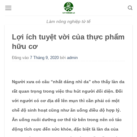
Bỏ
qua
nội
Làm nông nghiệp tử tế
dung
Lợi ích tuyệt vời của thực phẩm
hữu cơ
Đăng vào
7 Tháng 9, 2020
bởi
admin
Người xưa có câu “nhất dáng nhì da” cho thấy làn da
rất quan trọng trong việc thu hút người đối diện. Đối
với người có cơ địa dễ lên mụn thì cần phải có một
chế độ sinh hoạt cũng như ăn uống điều độ hợp lý.
Ăn uống nuôi dưỡng cơ thể từ bên trong nên có tác
động tích cực đến sức khỏe, đặc biệt là làn da của