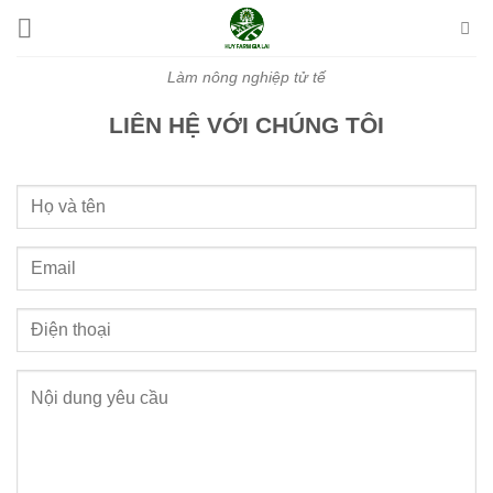
Bỏ
qua
nội
Làm nông nghiệp tử tế
dung
LIÊN HỆ VỚI CHÚNG TÔI