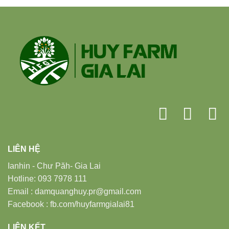
LIÊN HỆ
Ianhin - Chư Păh- Gia Lai
Hotline: 093 7978 111
Email : damquanghuy.pr@gmail.com
Facebook : fb.com/huyfarmgialai81
LIÊN KẾT