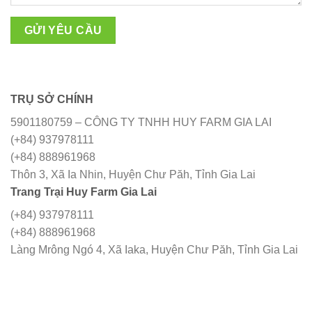
TRỤ SỞ CHÍNH
5901180759 – CÔNG TY TNHH HUY FARM GIA LAI
(+84) 937978111
(+84) 888961968
Thôn 3, Xã Ia Nhin, Huyện Chư Păh, Tỉnh Gia Lai
Trang Trại Huy Farm Gia Lai
(+84) 937978111
(+84) 888961968
Làng Mrông Ngó 4, Xã Iaka, Huyện Chư Păh, Tỉnh Gia Lai