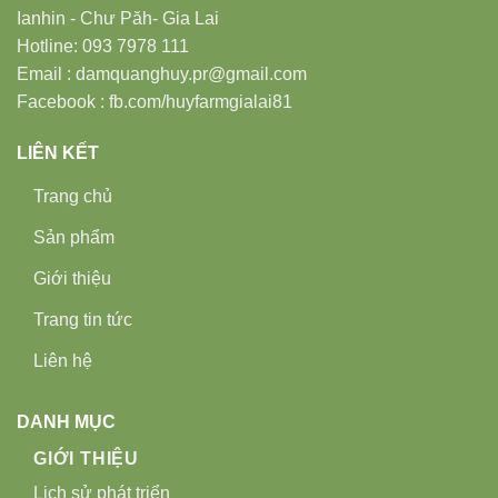
Ianhin - Chư Păh- Gia Lai
Hotline: 093 7978 111
Email : damquanghuy.pr@gmail.com
Facebook : fb.com/huyfarmgialai81
LIÊN KẾT
Trang chủ
Sản phẩm
Giới thiệu
Trang tin tức
Liên hệ
DANH MỤC
GIỚI THIỆU
Lịch sử phát triển