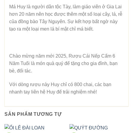
Má Huy là người dân tộc Tày, làm giáo viên ở Gia Lai
hơn 20 năm nên học được thêm một số loại cây, lá, rễ
của đồng bào Tây Nguyên. Sự kết hợp bất ngờ này
tạo ra một loại men lá bí mật chỉ má biết.
Chào mừng năm mới 2025, Rượu Cái Nếp Cẩm 6
Năm Tuổi là món quà quý để tặng cho gia đình, bạn
bè, đối tác.
Với dòng rượu này Huy chỉ có 800 chai, các bạn
nhanh tay liên hệ Huy để trải nghiệm nhé!
SẢN PHẨM TƯƠNG TỰ