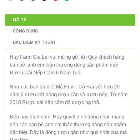
MÔ TẢ
CÔNG DỤNG
ĐẶC ĐIỂM KỸ THUẬT
Huy Farm Gia Lai vui mừng gửi tới Quý khách hàng,
bạn bè, anh em thân thương dòng sản phẩm mới
Rượu Cái Nếp Cẩm 6 Năm Tuổi.
Như các bạn đã biết Má Huy – Cô Hai với hơn 20
năm ủ rượu với dòng rượu cần và rượu nếp. Từ năm
2018 Rượu cái nếp cẩm đã được hạ thổ.
Đến nay đã 6 năm, Huy quyết định đóng chai, mang
đến các bạn bè anh em thân thương dòng sản phẩm
đặc biệt. Đây là dòng rượu gần như quý nhất của má