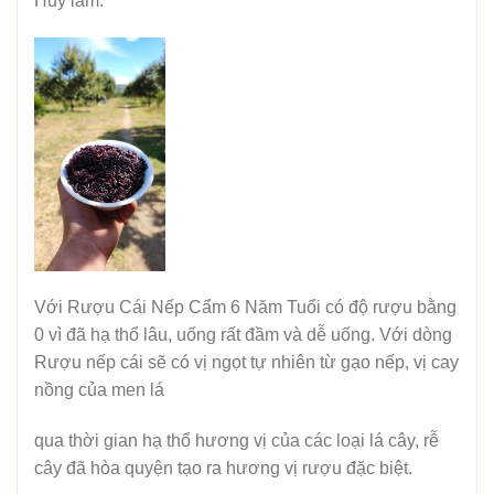
Huy làm.
Với Rượu Cái Nếp Cẩm 6 Năm Tuổi có độ rượu bằng
0 vì đã hạ thổ lâu, uống rất đầm và dễ uống. Với dòng
Rượu nếp cái sẽ có vị ngọt tự nhiên từ gạo nếp, vị cay
nồng của men lá
qua thời gian hạ thổ hương vị của các loại lá cây, rễ
cây đã hòa quyện tạo ra hương vị rượu đặc biệt.