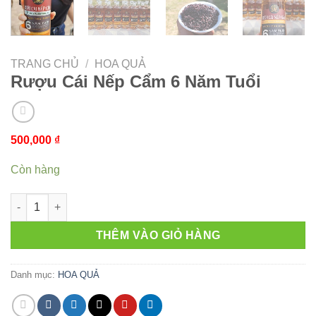
TRANG CHỦ
/
HOA QUẢ
Rượu Cái Nếp Cẩm 6 Năm Tuổi
500,000
₫
Còn hàng
Rượu Cái Nếp Cẩm 6 Năm Tuổi số lượng
THÊM VÀO GIỎ HÀNG
Danh mục:
HOA QUẢ